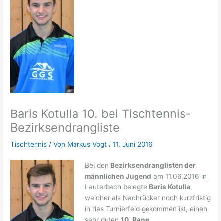
Baris Kotulla 10. bei Tischtennis-
Bezirksendrangliste
Tischtennis
/ Von
Markus Vogt
/
11. Juni 2016
Bei den
Bezirksendranglisten der
männlichen Jugend
am 11.06.2016 in
Lauterbach belegte
Baris Kotulla
,
welcher als Nachrücker noch kurzfristig
in das Turnierfeld gekommen ist, einen
sehr guten
10. Rang
.