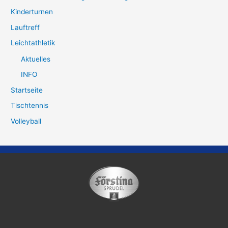
Kinderturnen
Lauftreff
Leichtathletik
Aktuelles
INFO
Startseite
Tischtennis
Volleyball