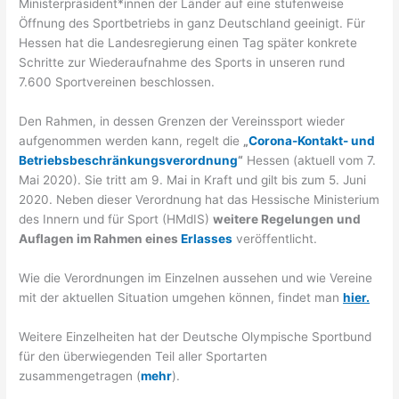
Ministerpräsident*innen der Länder auf eine stufenweise
Öffnung des Sportbetriebs in ganz Deutschland geeinigt. Für
Hessen hat die Landesregierung einen Tag später konkrete
Schritte zur Wiederaufnahme des Sports in unseren rund
7.600 Sportvereinen beschlossen.
Den Rahmen, in dessen Grenzen der Vereinssport wieder
aufgenommen werden kann, regelt die
„
Corona-Kontakt- und
Betriebsbeschränkungsverordnung
“
Hessen (aktuell vom 7.
Mai 2020). Sie tritt am 9. Mai in Kraft und gilt bis zum 5. Juni
2020. Neben dieser Verordnung hat das Hessische Ministerium
des Innern und für Sport (HMdIS)
weitere Regelungen und
Auflagen im Rahmen eines
Erlasses
veröffentlicht.
Wie die Verordnungen im Einzelnen aussehen und wie Vereine
mit der aktuellen Situation umgehen können, findet man
hier.
Weitere Einzelheiten hat der Deutsche Olympische Sportbund
für den überwiegenden Teil aller Sportarten
zusammengetragen (
mehr
).