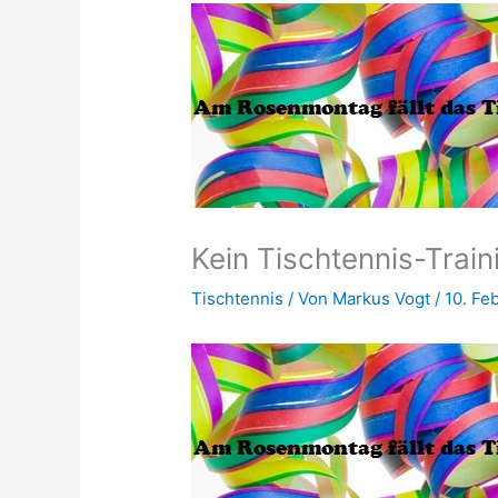
Kein Tischtennis-Trai
Tischtennis
/ Von
Markus Vogt
/
10. Fe