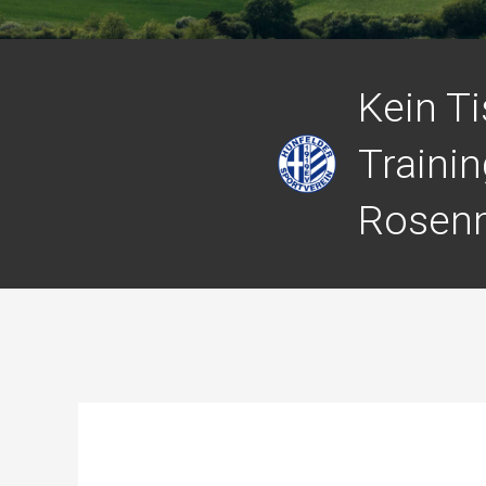
Kein Ti
Trainin
Rosen