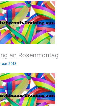
ning an Rosenmontag
bruar 2013