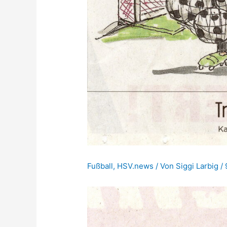
Fußball
,
HSV.news
/ Von
Siggi Larbig
/