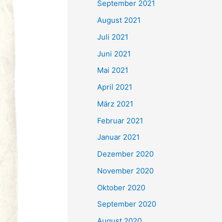
September 2021
n
August 2021
a
Juli 2021
c
Juni 2021
h
Mai 2021
:
April 2021
März 2021
Februar 2021
Januar 2021
Dezember 2020
November 2020
Oktober 2020
September 2020
August 2020