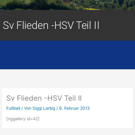
Sv Flieden -HSV Teil II
Sv Flieden -HSV Teil II
Fußball
/ Von
Siggi Larbig
/
9. Februar 2013
[nggallery id=42]