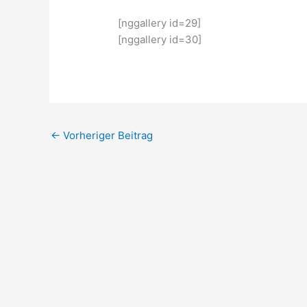
[nggallery id=29]
[nggallery id=30]
←
Vorheriger Beitrag