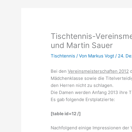
Tischtennis-Vereinsmei
und Martin Sauer
Tischtennis
/ Von
Markus Vogt
/
24. D
Bei den
Vereinsmeisterschaften 2012
d
Mädchenklasse sowie die Titelverteid
den Herren nicht zu schlagen.
Die Damen werden Anfang 2013 ihre Ti
Es gab folgende Erstplatzierte:
[table id=12 /]
Nachfolgend einige Impressionen der