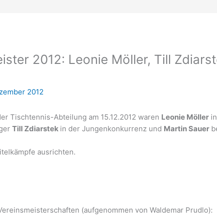
ster 2012: Leonie Möller, Till Zdiars
ezember 2012
er Tischtennis-Abteilung am 15.12.2012 waren
Leonie Möller
in
iger
Till Zdiarstek
in der Jungenkonkurrenz und
Martin Sauer
b
telkämpfe ausrichten.
 Vereinsmeisterschaften (aufgenommen von Waldemar Prudlo):